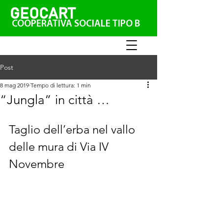
GEO
CAR
T
COOPERATIVA SOCIALE TIPO B
Post
8 mag 2019
Tempo di lettura: 1 min
“Jungla” in città …
Taglio dell’erba nel vallo 
delle mura di Via IV 
Novembre