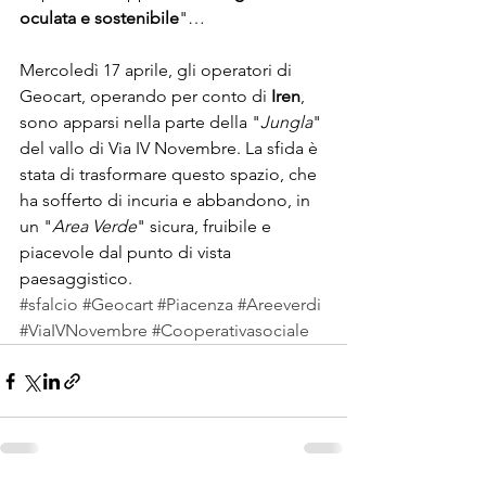
oculata e sostenibile
"…
Mercoledì 17 aprile, gli operatori di 
Geocart, operando per conto di 
Iren
, 
sono apparsi nella parte della "
Jungla
" 
del vallo di Via IV Novembre. La sfida è 
stata di trasformare questo spazio, che 
ha sofferto di incuria e abbandono, in 
un "
Area Verde
" sicura, fruibile e 
piacevole dal punto di vista 
paesaggistico. 
#sfalcio
#Geocart
#Piacenza
#Areeverdi
#ViaIVNovembre
#Cooperativasociale