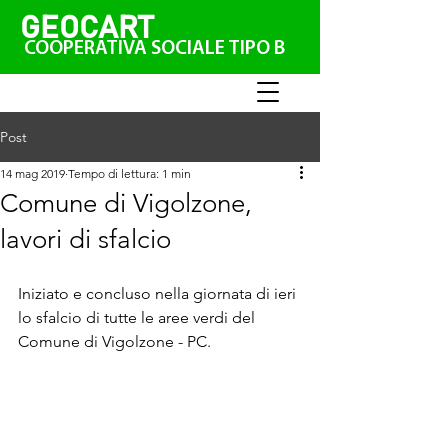
GEO
CAR
T
COOPERATIVA SOCIALE TIPO B
Post
14 mag 2019
Tempo di lettura: 1 min
Comune di Vigolzone,
lavori di sfalcio
Iniziato e concluso nella giornata di ieri 
lo sfalcio di tutte le aree verdi del 
Comune di Vigolzone - PC.