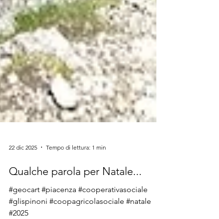
22 dic 2025
Tempo di lettura: 1 min
Qualche parola per Natale...
#geocart #piacenza #cooperativasociale