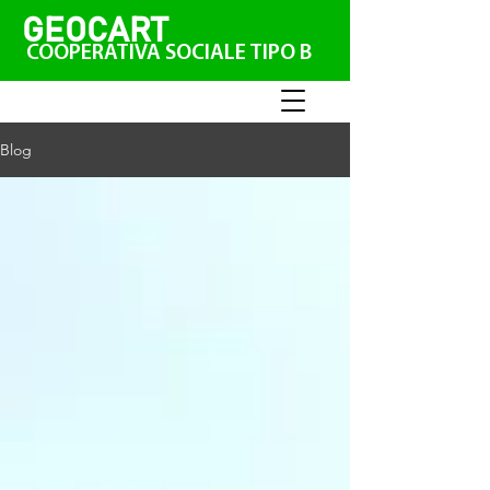
GEO
CAR
T
COOPERATIVA SOCIALE TIPO B
Blog