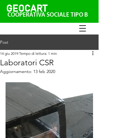
GEO
CAR
T
COOPERATIVA SOCIALE TIPO B
Post
14 giu 2019
Tempo di lettura: 1 min
Laboratori CSR
Aggiornamento:
13 feb 2020