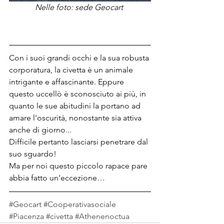
Nelle foto: sede Geocart 
Con i suoi grandi occhi e la sua robusta 
corporatura, la civetta è un animale 
intrigante e affascinante. Eppure 
questo uccellò è sconosciuto ai più, in 
quanto le sue abitudini la portano ad 
amare l'oscurità, nonostante sia attiva 
anche di giorno...
Difficile pertanto lasciarsi penetrare dal 
suo sguardo!
Ma per noi questo piccolo rapace pare 
abbia fatto un’eccezione…
#Geocart
#Cooperativasociale
#Piacenza
#civetta
#Athenenoctua