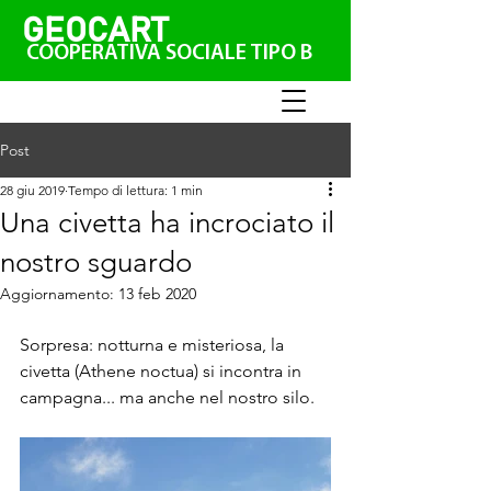
GEO
CAR
T
COOPERATIVA SOCIALE TIPO B
Post
28 giu 2019
Tempo di lettura: 1 min
Una civetta ha incrociato il
nostro sguardo
Aggiornamento:
13 feb 2020
Sorpresa: notturna e misteriosa, la 
civetta (Athene noctua) si incontra in 
campagna... ma anche nel nostro silo.