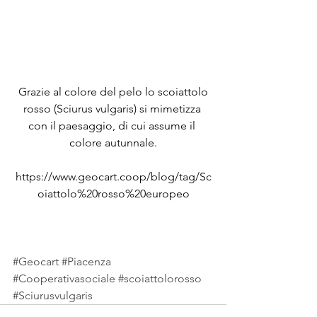
 Grazie al colore del pelo lo scoiattolo 
rosso (Sciurus vulgaris) si mimetizza 
con il paesaggio, di cui assume il 
colore autunnale.
https://www.geocart.coop/blog/tag/Sc
oiattolo%20rosso%20europeo
#Geocart
#Piacenza
#Cooperativasociale
#scoiattolorosso
#Sciurusvulgaris