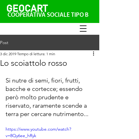
GEO
CAR
T
COOPERATIVA SOCIALE TIPO B
Post
3 dic 2019
Tempo di lettura: 1 min
Lo scoiattolo rosso
Si nutre di semi, fiori, frutti, 
bacche e cortecce; essendo 
però molto prudente e 
riservato, raramente scende a 
terra per cercare nutrimento...
https://www.youtube.com/watch?
v=8Qy6ee_hRyk