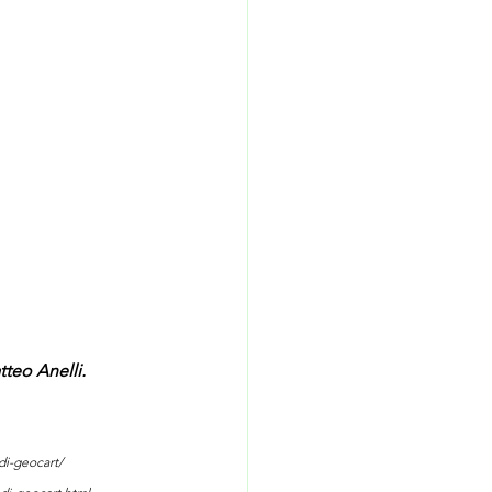
tteo Anelli.
di-geocart/