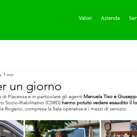
Valori
Azienda
Ser
a: 1 min
r un giorno
e di Piacenza e in particolare gli agenti 
Manuela Tiso e Giuseppe
ro Socio-Riabilitativo (CSRD) 
hanno potuto vedere esaudito il lo
ia Rogerio, compresa la Sala operativa e i mezzi di servizio.