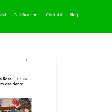
vizi
Certificazioni
Contatti
Blog
 Roselli, 
alcuni 
ro desiderio: 