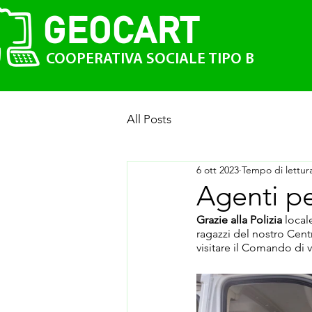
GEO
CAR
T
COOPERATIVA SOCIALE TIPO B
All Posts
6 ott 2023
Tempo di lettur
Agenti pe
Grazie alla Polizia 
local
ragazzi del nostro Cent
visitare il Comando di v