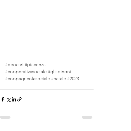
#geocart
#piacenza
#cooperativasociale
#glispinoni
#coopagricolasociale
#natale
#2023