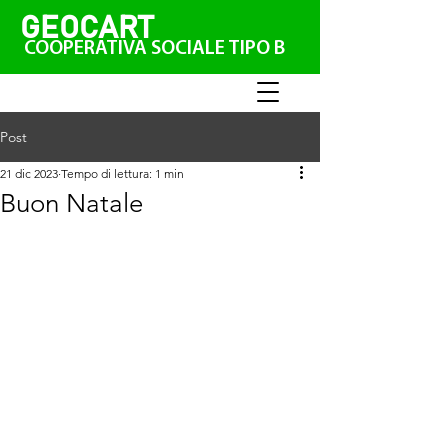
GEO
CAR
T
COOPERATIVA SOCIALE TIPO B
Post
21 dic 2023
Tempo di lettura: 1 min
Buon Natale