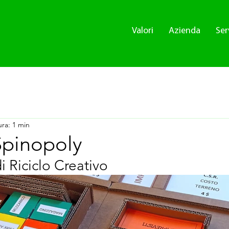
Valori
Azienda
Ser
ura: 1 min
Spinopoly
i Riciclo Creativo