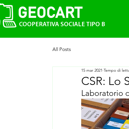
GEO
CAR
T
COOPERATIVA SOCIALE TIPO B
All Posts
15 mar 2021
Tempo di lett
CSR: Lo 
Laboratorio d