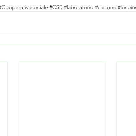
#Cooperativasociale
#CSR
#laboratorio
#cartone
#lospin