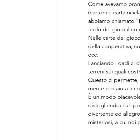
Come avevamo promess
(cartoni e carta ricic
abbiamo chiamato “L
titolo del giornalino
Nelle carte del gioc
della cooperativa, 
ecc.
Lanciando i dadi ci d
terreni sui quali cos
Questo ci permette, a
mente e ci aiuta a co
È un modo piacevole 
distogliendoci un po
divertente ed allegro
misteriosi, a cui noi