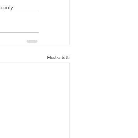
opoly
Mostra tutti