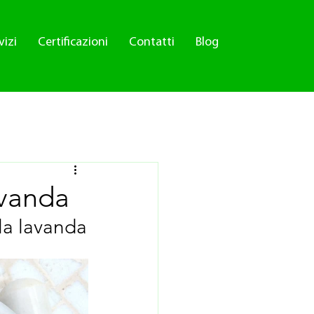
vizi
Certificazioni
Contatti
Blog
avanda
lla lavanda