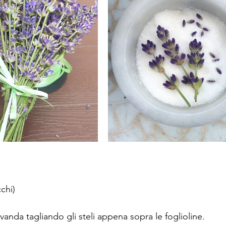
cchi)
vanda tagliando gli steli appena sopra le foglioline. 