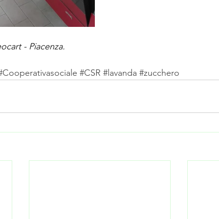
cart - Piacenza.  
#Cooperativasociale
#CSR
#lavanda
#zucchero