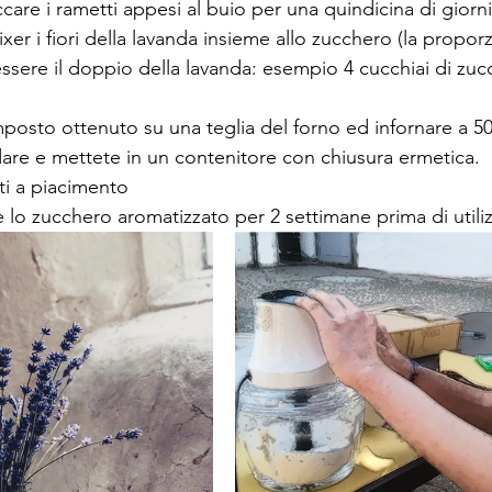
care i rametti appesi al buio per una quindicina di giorni
xer i fiori della lavanda insieme allo zucchero (la propor
sere il doppio della lavanda: esempio 4 cucchiai di zucc
osto ottenuto su una teglia del forno ed infornare a 50
dare e mettete in un contenitore con chiusura ermetica.
ti a piacimento
e lo zucchero aromatizzato per 2 settimane prima di utiliz