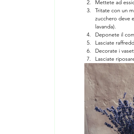
Mettete ad essic
Tritate con un mi
zucchero deve es
lavanda).
Deponete il comp
Lasciate raffred
Decorate i vaset
Lasciate riposar