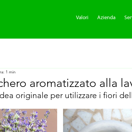
Valori
Azienda
Ser
ra: 1 min
hero aromatizzato alla l
ea originale per utilizzare i fiori de