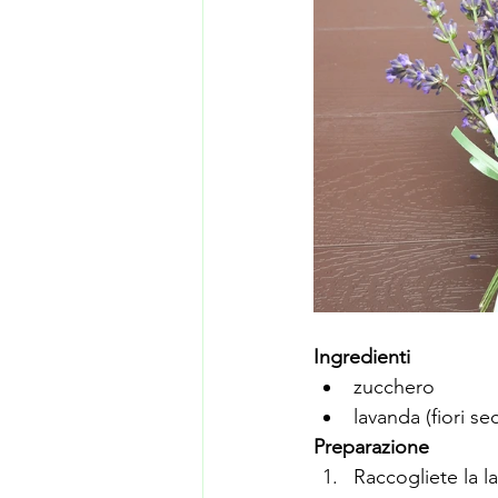
Ingredienti
zucchero      
lavanda (fiori se
Preparazione
Raccogliete la la