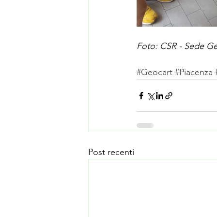
Foto: CSR - Sede Geo
#Geocart
#Piacenza
Post recenti