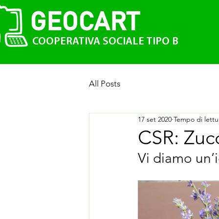
GEO
CAR
T
COOPERATIVA SOCIALE TIPO B
All Posts
17 set 2020
Tempo di lettu
CSR: Zucc
Vi diamo un’id