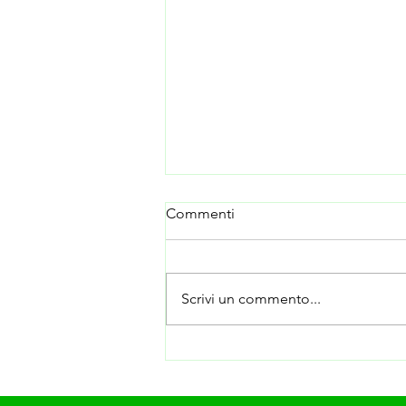
Commenti
Scrivi un commento...
Qualche parola per Natale...