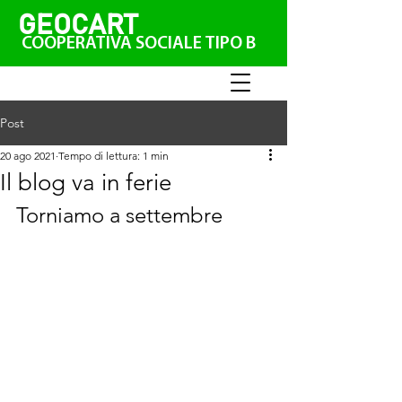
GEO
CAR
T
COOPERATIVA SOCIALE TIPO B
Post
20 ago 2021
Tempo di lettura: 1 min
Il blog va in ferie
Torniamo a settembre