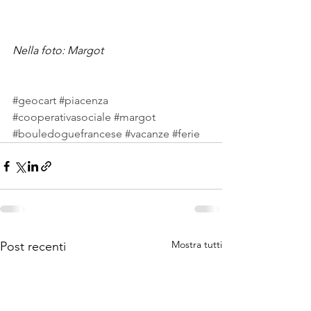
Nella foto: Margot
#geocart
#piacenza
#cooperativasociale
#margot
#bouledoguefrancese
#vacanze
#ferie
Mostra tutti
Post recenti