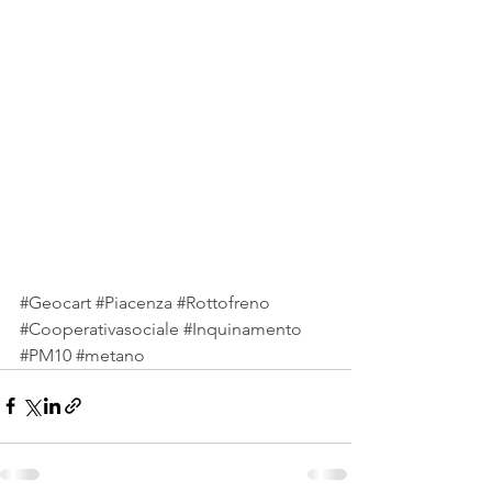
#Geocart
#Piacenza
#Rottofreno
#Cooperativasociale
#Inquinamento
#PM10
#metano