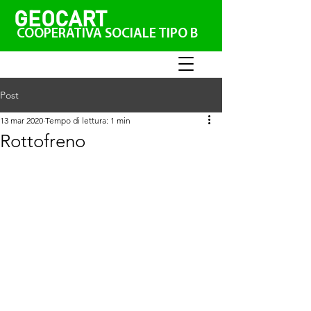
GEO
CAR
T
COOPERATIVA SOCIALE TIPO B
Post
13 mar 2020
Tempo di lettura: 1 min
Rottofreno