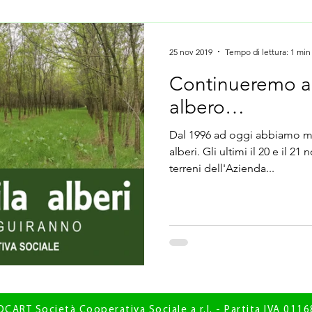
25 nov 2019
Tempo di lettura: 1 min
Continueremo a 
albero…
Dal 1996 ad oggi abbiamo me
alberi. Gli ultimi il 20 e il 
terreni dell'Azienda...
CART Società Cooperativa Sociale a r.l. - Partita IVA 01