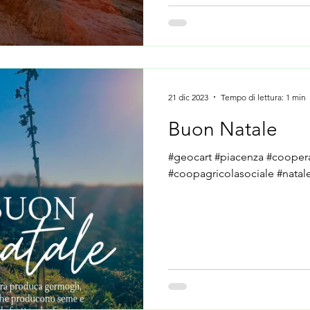
21 dic 2023
Tempo di lettura: 1 min
Buon Natale
#geocart #piacenza #coopera
#coopagricolasociale #natal