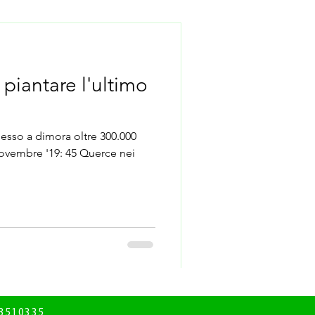
piantare l'ultimo
sso a dimora oltre 300.000
21 novembre '19: 45 Querce nei
168510335