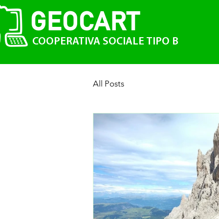
GEO
CAR
T
COOPERATIVA SOCIALE TIPO B
All Posts