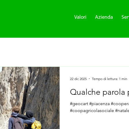
Valori
Azienda
Ser
22 dic 2025
Tempo di lettura: 1 min
Qualche parola p
#geocart #piacenza #coopera
#coopagricolasociale #natal