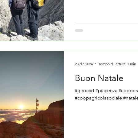
23 dic 2024
Tempo di lettura: 1 min
Buon Natale
#geocart #piacenza #coopera
#coopagricolasociale #natal